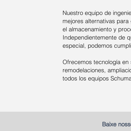
Nuestro equipo de ingeni
mejores alternativas para 
el almacenamiento y proc
Independientemente de qu
especial, podemos cumpli
Ofrecemos tecnología en s
remodelaciones, ampliaci
todos los equipos Schuma
Baixe noss