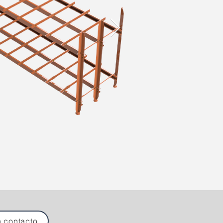
n contacto