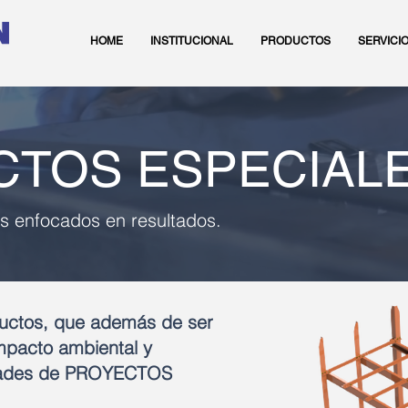
HOME
INSTITUCIONAL
PRODUCTOS
SERVICI
CTOS ESPECIAL
s enfocados en resultados.
ductos, que además de ser
mpacto ambiental y
idades de PROYECTOS