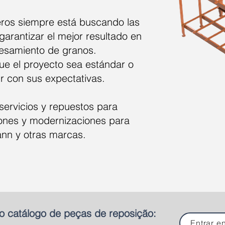
eros siempre está buscando las
garantizar el mejor resultado en
esamiento de granos.
e el proyecto sea estándar o
r con sus expectativas.
ervicios y repuestos para
ones y modernizaciones para
nn y otras marcas.
o catálogo de peças de reposição:
Entrar e