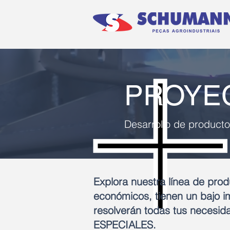
PROYE
Desarrollo de producto
Explora nuestra línea de pro
económicos, tienen un bajo i
resolverán todas tus neces
ESPECIALES.