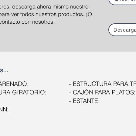
fieres, descarga ahora mismo nuestro
para ver todos nuestros productos. ¡O
contacto con nosotros!
Descarga
s...
CARENADO;
- ESTRUCTURA PARA T
URA GIRATORIO;
- CAJÓN PARA PLATOS;
- ESTANTE.
NN;